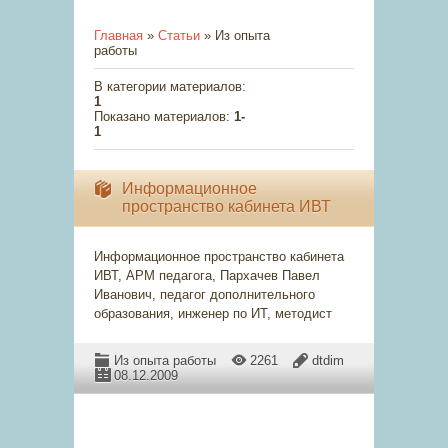
Главная
»
Статьи
» Из опыта
работы
В категории материалов
:
1
Показано материалов
:
1-
1
Информационное
пространство кабинета ИВТ
Информационное пространство кабинета
ИВТ, АРМ педагога, Пархачев Павел
Иванович, педагог дополнительного
образования, инженер по ИТ, методист
Из опыта работы
2261
dtdim
08.12.2009