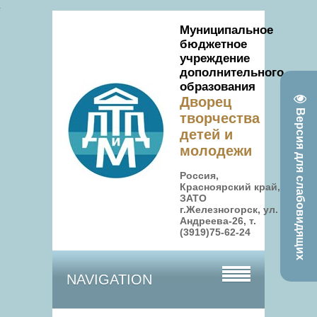
Муниципальное
бюджетное
учреждение
дополнительного
образования
Дворец
Версия для слабовидящих
творчества
детей и
молодежи
Россия,
Красноярский край,
ЗАТО
г.Железногорск, ул.
Андреева-26, т.
(3919)75-62-24
NAVIGATION