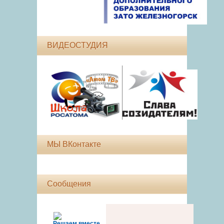
ВИДЕОСТУДИЯ
МЫ ВКонтакте
Сообщения
Решаем вместе