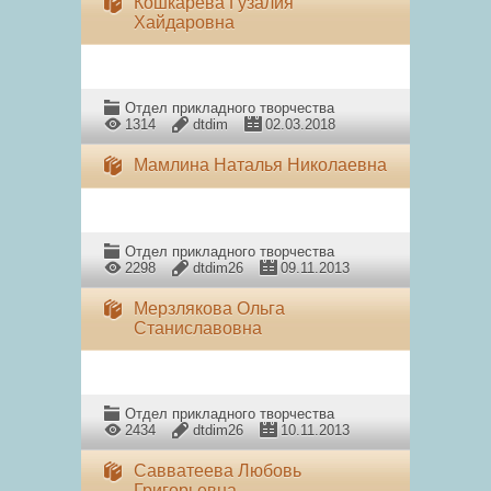
Кошкарева Гузалия
Хайдаровна
Отдел прикладного творчества
1314
dtdim
02.03.2018
Мамлина Наталья Николаевна
Отдел прикладного творчества
2298
dtdim26
09.11.2013
Мерзлякова Ольга
Станиславовна
Отдел прикладного творчества
2434
dtdim26
10.11.2013
Савватеева Любовь
Григорьевна