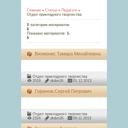
Главная
»
Статьи
»
Педагоги
»
Отдел прикладного творчества
В категории материалов
:
6
Показано материалов
:
1-
6
Вилионис Тамара Михайловна
Отдел прикладного творчества
2019
dtdim26
01.12.2013
Горюнов Сергей Петрович
Отдел прикладного творчества
2324
dtdim26
09.11.2013