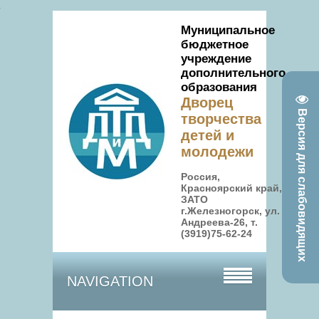
Муниципальное
бюджетное
учреждение
дополнительного
образования
Дворец
Версия для слабовидящих
творчества
детей и
молодежи
Россия,
Красноярский край,
ЗАТО
г.Железногорск, ул.
Андреева-26, т.
(3919)75-62-24
NAVIGATION