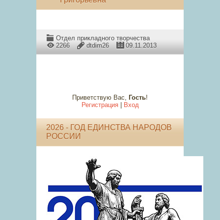
Отдел прикладного творчества
2266
dtdim26
09.11.2013
Приветствую Вас
,
Гость
!
Регистрация
|
Вход
2026 - ГОД ЕДИНСТВА НАРОДОВ
РОССИИ