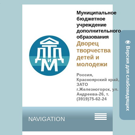
Муниципальное
бюджетное
учреждение
дополнительного
образования
Дворец
Версия для слабовидящих
творчества
детей и
молодежи
Россия,
Красноярский край,
ЗАТО
г.Железногорск, ул.
Андреева-26, т.
(3919)75-62-24
NAVIGATION