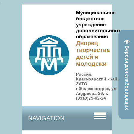
Муниципальное
бюджетное
учреждение
дополнительного
образования
Дворец
Версия для слабовидящих
творчества
детей и
молодежи
Россия,
Красноярский край,
ЗАТО
г.Железногорск, ул.
Андреева-26, т.
(3919)75-62-24
NAVIGATION