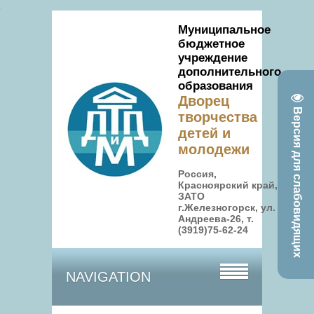
Муниципальное
бюджетное
учреждение
дополнительного
образования
Дворец
Версия для слабовидящих
творчества
детей и
молодежи
Россия,
Красноярский край,
ЗАТО
г.Железногорск, ул.
Андреева-26, т.
(3919)75-62-24
NAVIGATION