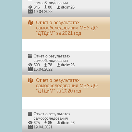
самообследования
346
80
dtdim26
19.04.2023
Отчет о результатах
самообследования МБУ ДО
"ДТДиМ" за 2021 год
Отчет о результатах
самообследования
590
78
dtdim26
15.04.2022
Отчет о результатах
самообследования МБУ ДО
"ДТДиМ" за 2020 год
Отчет о результатах
самообследования
625
85
dtdim26
19.04.2021