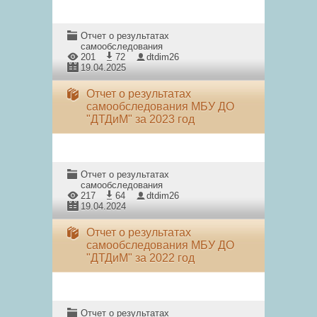
Отчет о результатах
самообследования
201
72
dtdim26
19.04.2025
Отчет о результатах
самообследования МБУ ДО
"ДТДиМ" за 2023 год
Отчет о результатах
самообследования
217
64
dtdim26
19.04.2024
Отчет о результатах
самообследования МБУ ДО
"ДТДиМ" за 2022 год
Отчет о результатах