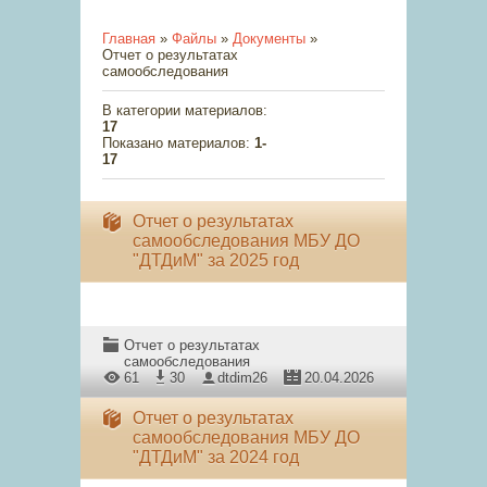
Главная
»
Файлы
»
Документы
»
Отчет о результатах
самообследования
В категории материалов
:
17
Показано материалов
:
1-
17
Отчет о результатах
самообследования МБУ ДО
"ДТДиМ" за 2025 год
Отчет о результатах
самообследования
61
30
dtdim26
20.04.2026
Отчет о результатах
самообследования МБУ ДО
"ДТДиМ" за 2024 год