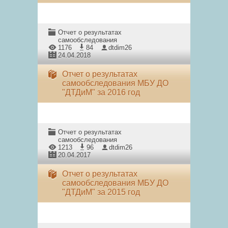
Отчет о результатах
самообследования
1176
84
dtdim26
24.04.2018
Отчет о результатах
самообследования МБУ ДО
"ДТДиМ" за 2016 год
Отчет о результатах
самообследования
1213
96
dtdim26
20.04.2017
Отчет о результатах
самообследования МБУ ДО
"ДТДиМ" за 2015 год