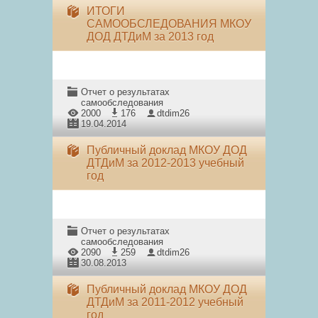
ИТОГИ
САМООБСЛЕДОВАНИЯ МКОУ
ДОД ДТДиМ за 2013 год
Отчет о результатах
самообследования
2000
176
dtdim26
19.04.2014
Публичный доклад МКОУ ДОД
ДТДиМ за 2012-2013 учебный
год
Отчет о результатах
самообследования
2090
259
dtdim26
30.08.2013
Публичный доклад МКОУ ДОД
ДТДиМ за 2011-2012 учебный
год