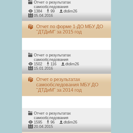
Отчет о результатах
самообследования
1384
99
dtdim26
05.04.2016
Отчет по форме 1-ДО МБУ ДО
"ДТДиМ" за 2015 год
Отчет о результатах
самообследования
1502
116
dtdim26
15.01.2016
Отчет о результатах
самообследования МБУ ДО
"ДТДиМ" за 2014 год
Отчет о результатах
самообследования
1595
96
dtdim26
20.04.2015