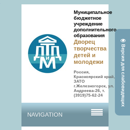
Муниципальное
бюджетное
учреждение
дополнительного
образования
Дворец
Версия для слабовидящих
творчества
детей и
молодежи
Россия,
Красноярский край,
ЗАТО
г.Железногорск, ул.
Андреева-26, т.
(3919)75-62-24
NAVIGATION