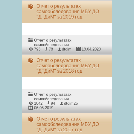
Отчет о результатах
самообследования МБУ ДО
"ДТДиМ" за 2019 год
Отчет о результатах
самообследования
793
78
dtdim
18.04.2020
Отчет о результатах
самообследования МБУ ДО
"ДТДиМ" за 2018 год
Отчет о результатах
самообследования
1042
94
dtdim26
06.05.2019
Отчет о результатах
самообследования МБУ ДО
"ДТДиМ" за 2017 год