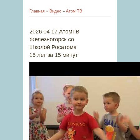
Главная
»
Видео
»
Атом ТВ
2026 04 17 АтомТВ
Железногорск со
Школой Росатома
15 лет за 15 минут