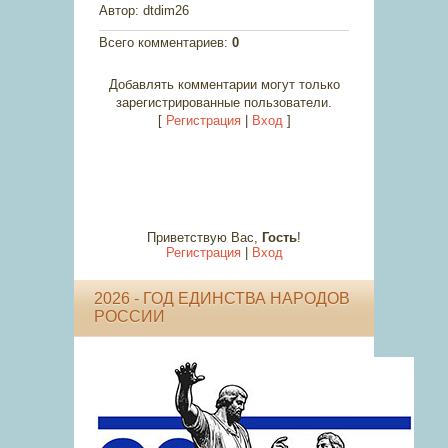
Автор
: dtdim26
Всего комментариев
:
0
Добавлять комментарии могут только
зарегистрированные пользователи.
[
Регистрация
|
Вход
]
Приветствую Вас
,
Гость
!
Регистрация
|
Вход
2026 - ГОД ЕДИНСТВА НАРОДОВ
РОССИИ