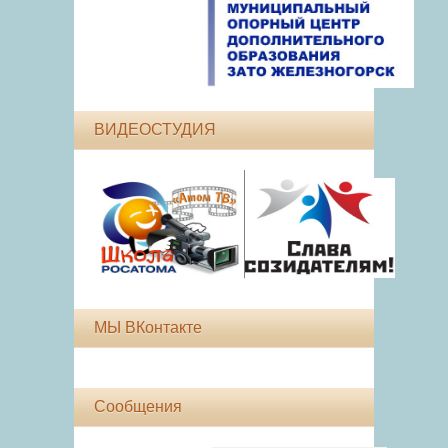
ВИДЕОСТУДИЯ
МЫ ВКонтакте
Сообщения