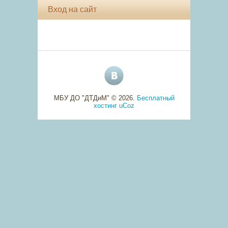
Вход на сайт
МБУ ДО "ДТДиМ" © 2026
.
Бесплатный
хостинг
uCoz