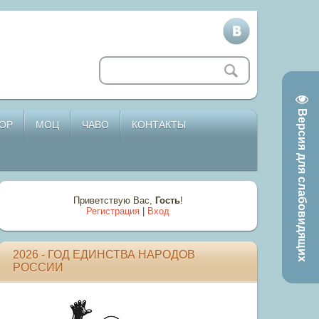
Версия для слабовидящих
ОР
МОЦ
ЧАВО
КОНТАКТЫ
Приветствую Вас
,
Гость
!
Регистрация
|
Вход
2026 - ГОД ЕДИНСТВА НАРОДОВ
РОССИИ