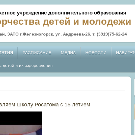
етное учреждение дополнительного образования
орчества детей и молодежи
й, ЗАТО г.Железногорск, ул. Андреева-26, т. (3919)75-62-24
ИЯТИЯ
РАСПИСАНИЕ
МЕДИА
НОВОСТИ
НАВИГАТ
а детей и их оздоровления
авляем Школу Росатома с 15 летием