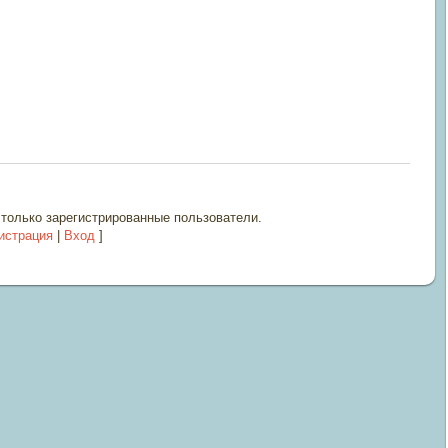
только зарегистрированные пользователи.
истрация
|
Вход
]