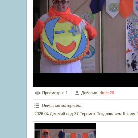
Просмотры
: 1
Добавил
:
dtdim26
Описание материала
:
2026 04 Детский сад 37 Теремок Поздравляем Школу 