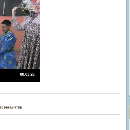
00:03:26
их инициатив