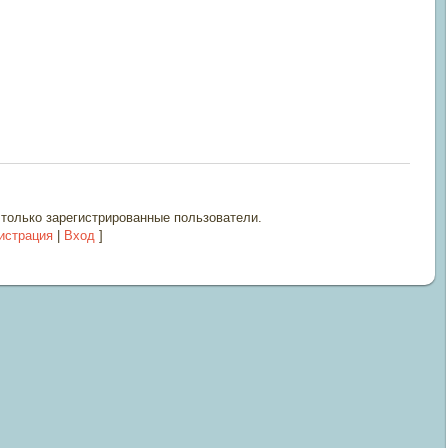
только зарегистрированные пользователи.
истрация
|
Вход
]