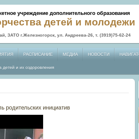
етное учреждение дополнительного образования
орчества детей и молодежи
й, ЗАТО г.Железногорск, ул. Андреева-26, т. (3919)75-62-24
ИЯТИЯ
РАСПИСАНИЕ
МЕДИА
НОВОСТИ
НАВИГАТ
а детей и их оздоровления
ь родительских инициатив