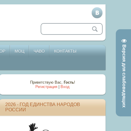
Версия для слабовидящих
ОР
МОЦ
ЧАВО
КОНТАКТЫ
Приветствую Вас
,
Гость
!
Регистрация
|
Вход
2026 - ГОД ЕДИНСТВА НАРОДОВ
РОССИИ