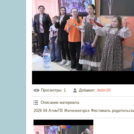
Просмотры
: 1
Добавил
:
dtdim26
Описание материала
:
2026 04 АтомТВ Железногорск Фестиваль родительск