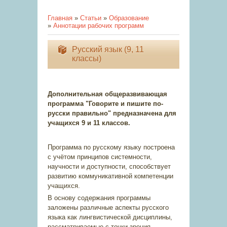
Главная
»
Статьи
»
Образование
»
Аннотации рабочих программ
Русский язык (9, 11
классы)
Дополнительная общеразвивающая
программа "Говорите и пишите по-
русски правильно" предназначена для
учащихся 9 и 11 классов.
Программа по русскому языку построена
с учётом принципов системности,
научности и доступности, способствует
развитию коммуникативной компетенции
учащихся.
В основу содержания программы
заложены различные аспекты русского
языка как лингвистической дисциплины,
рассматриваемые с точки зрения