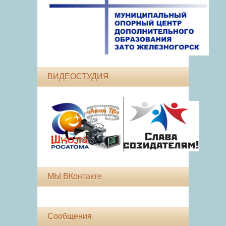
ВИДЕОСТУДИЯ
МЫ ВКонтакте
Сообщения