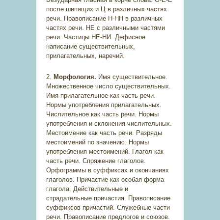
после шипящих и Ц в различных частях
речи. Правописание Н-НН в различных
частях речи. НЕ с различными частями
речи. Частицы НЕ-НИ. Дефисное
написание существительных,
прилагательных, наречий.
2.
Морфология.
Имя существительное.
Множественное число существительных.
Имя прилагательное как часть речи.
Нормы употребления прилагательных.
Числительное как часть речи. Нормы
употребления и склонения числительных.
Местоимение как часть речи. Разряды
местоимений по значению. Нормы
употребления местоимений. Глагол как
часть речи. Спряжение глаголов.
Орфограммы в суффиксах и окончаниях
глаголов. Причастие как особая форма
глагола. Действительные и
страдательные причастия. Правописание
суффиксов причастий. Служебные части
речи. Правописание предлогов и союзов.