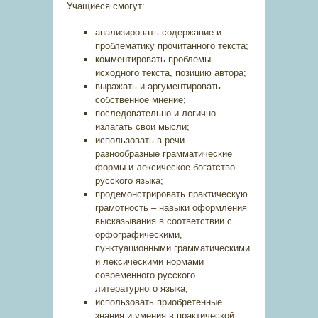
Учащиеся смогут:
анализировать содержание и
проблематику прочитанного текста;
комментировать проблемы
исходного текста, позицию автора;
выражать и аргументировать
собственное мнение;
последовательно и логично
излагать свои мысли;
использовать в речи
разнообразные грамматические
формы и лексическое богатство
русского языка;
продемонстрировать практическую
грамотность – навыки оформления
высказывания в соответствии с
орфографическими,
пунктуационными грамматическими
и лексическими нормами
современного русского
литературного языка;
использовать приобретенные
знания и умения в практической