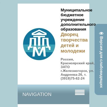
Муниципальное
бюджетное
учреждение
дополнительного
образования
Дворец
Версия для слабовидящих
творчества
детей и
молодежи
Россия,
Красноярский край,
ЗАТО
г.Железногорск, ул.
Андреева-26, т.
(3919)75-62-24
NAVIGATION