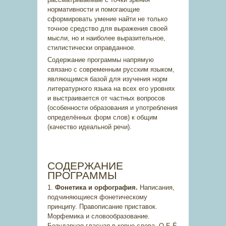
нормативности и помогающие
сформировать умение найти не только
точное средство для выражения своей
мысли, но и наиболее выразительное,
стилистически оправданное.
Содержание программы напрямую
связано с современным русским языком,
являющимся базой для изучения норм
литературного языка на всех его уровнях
и выстраивается от частных вопросов
(особенности образования и употребления
определённых форм слов) к общим
(качество идеальной речи).
СОДЕРЖАНИЕ
ПРОГРАММЫ
1.
Фонетика и орфография.
Написания,
подчиняющиеся фонетическому
принципу. Правописание приставок.
Морфемика и словообразование.
Безударная гласная в корне слова. О-Е-Ё