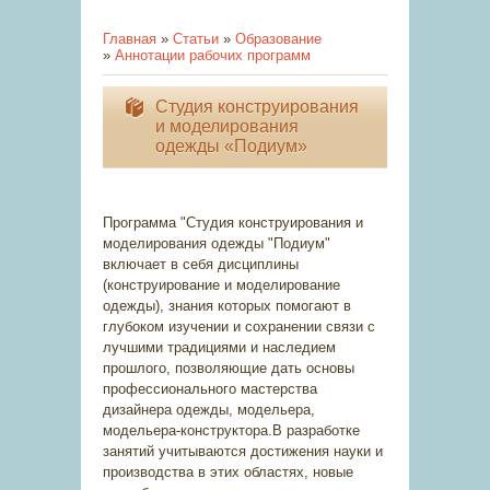
Главная
»
Статьи
»
Образование
»
Аннотации рабочих программ
Студия конструирования
и моделирования
одежды «Подиум»
Программа "Студия конструирования и
моделирования одежды "Подиум"
включает в себя дисциплины
(конструирование и моделирование
одежды), знания которых помогают в
глубоком изучении и сохранении связи с
лучшими традициями и наследием
прошлого, позволяющие дать основы
профессионального мастерства
дизайнера одежды, модельера,
модельера-конструктора.В разработке
занятий учитываются достижения науки и
производства в этих областях, новые