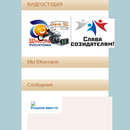
ВИДЕОСТУДИЯ
МЫ ВКонтакте
Сообщения
Решаем вместе