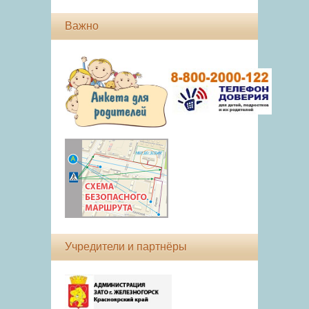
Важно
Учредители и партнёры