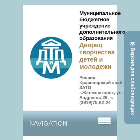
Муниципальное
бюджетное
учреждение
дополнительного
образования
Дворец
Версия для слабовидящих
творчества
детей и
молодежи
Россия,
Красноярский край,
ЗАТО
г.Железногорск, ул.
Андреева-26, т.
(3919)75-62-24
NAVIGATION