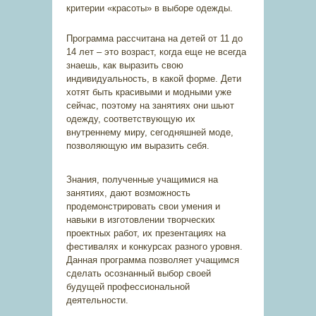
критерии «красоты» в выборе одежды.
Программа рассчитана на детей от 11 до
14 лет – это возраст, когда еще не всегда
знаешь, как выразить свою
индивидуальность, в какой форме. Дети
хотят быть красивыми и модными уже
сейчас, поэтому на занятиях они шьют
одежду, соответствующую их
внутреннему миру, сегодняшней моде,
позволяющую им выразить себя.
Знания, полученные учащимися на
занятиях, дают возможность
продемонстрировать свои умения и
навыки в изготовлении творческих
проектных работ, их презентациях на
фестивалях и конкурсах разного уровня.
Данная программа позволяет учащимся
сделать осознанный выбор своей
будущей профессиональной
деятельности.