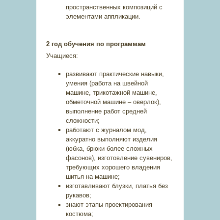
пространственных композиций с
элементами аппликации.
2 год обучения по программам
Учащиеся:
развивают практические навыки,
умения (работа на швейной
машине, трикотажной машине,
обметочной машине – оверлок),
выполнение работ средней
сложности;
работают с журналом мод,
аккуратно выполняют изделия
(юбка, брюки более сложных
фасонов), изготовление сувениров,
требующих хорошего владения
шитья на машине;
изготавливают блузки, платья без
рукавов;
знают этапы проектирования
костюма;