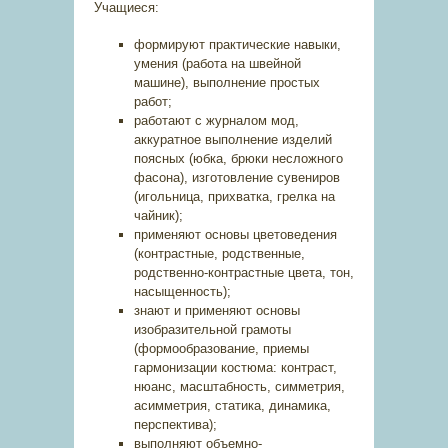
Учащиеся:
формируют практические навыки,
умения (работа на швейной
машине), выполнение простых
работ;
работают с журналом мод,
аккуратное выполнение изделий
поясных (юбка, брюки несложного
фасона), изготовление сувениров
(игольница, прихватка, грелка на
чайник);
применяют основы цветоведения
(контрастные, родственные,
родственно-контрастные цвета, тон,
насыщенность);
знают и применяют основы
изобразительной грамоты
(формообразование, приемы
гармонизации костюма: контраст,
нюанс, масштабность, симметрия,
асимметрия, статика, динамика,
перспектива);
выполняют объемно-