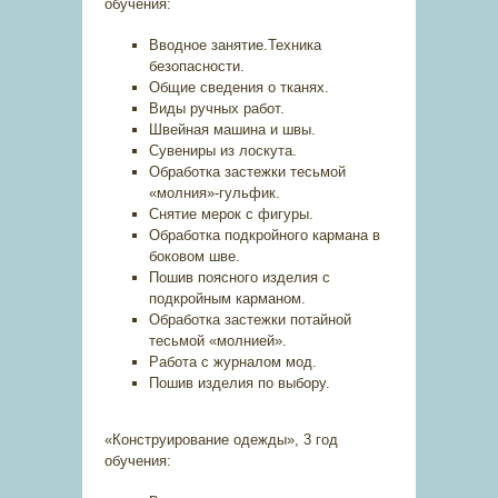
обучения:
Вводное занятие.Техника
безопасности.
Общие сведения о тканях.
Виды ручных работ.
Швейная машина и швы.
Сувениры из лоскута.
Обработка застежки тесьмой
«молния»-гульфик.
Снятие мерок с фигуры.
Обработка подкройного кармана в
боковом шве.
Пошив поясного изделия с
подкройным карманом.
Обработка застежки потайной
тесьмой «молнией».
Работа с журналом мод.
Пошив изделия по выбору.
«Конструирование одежды», 3 год
обучения: