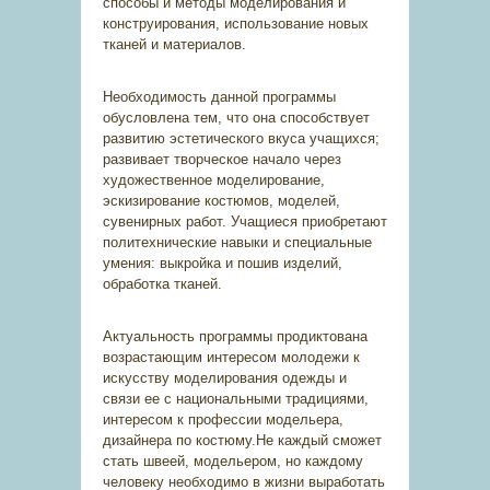
способы и методы моделирования и
конструирования, использование новых
тканей и материалов.
Необходимость данной программы
обусловлена тем, что она способствует
развитию эстетического вкуса учащихся;
развивает творческое начало через
художественное моделирование,
эскизирование костюмов, моделей,
сувенирных работ. Учащиеся приобретают
политехнические навыки и специальные
умения: выкройка и пошив изделий,
обработка тканей.
Актуальность программы продиктована
возрастающим интересом молодежи к
искусству моделирования одежды и
связи ее с национальными традициями,
интересом к профессии модельера,
дизайнера по костюму.Не каждый сможет
стать швеей, модельером, но каждому
человеку необходимо в жизни выработать