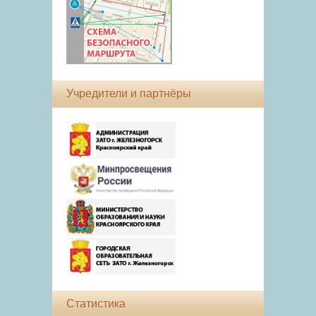
Учредители и партнёры
Статистика