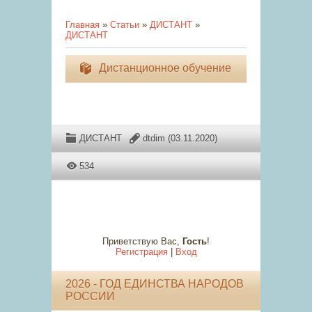
Главная
»
Статьи
»
ДИСТАНТ
»
ДИСТАНТ
Дистанционное обучение
ДИСТАНТ
dtdim
(03.11.2020)
534
Приветствую Вас
,
Гость
!
Регистрация
|
Вход
2026 - ГОД ЕДИНСТВА НАРОДОВ
РОССИИ