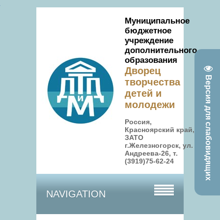
Муниципальное
бюджетное
учреждение
дополнительного
образования
Дворец
Версия для слабовидящих
творчества
детей и
молодежи
Россия,
Красноярский край,
ЗАТО
г.Железногорск, ул.
Андреева-26, т.
(3919)75-62-24
NAVIGATION