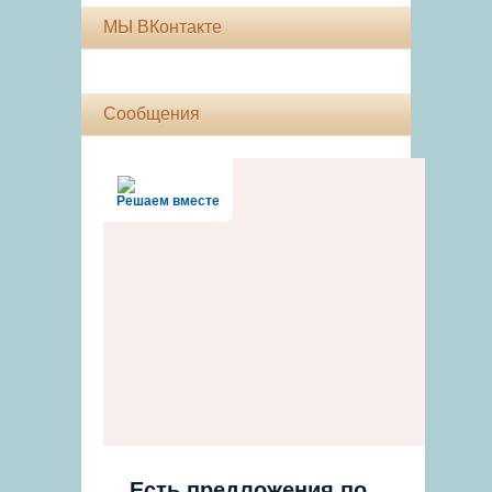
МЫ ВКонтакте
Сообщения
Решаем вместе
Есть предложения по