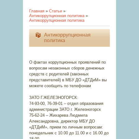
Главная
»
Статьи
»
Антикоррупционная политика
»
Антикоррупционная политика
Антикоррупционная
политика
О фактах коррупционных проявлений по
вопросам незаконных сборов денежных
средств с родителей (законных
представителей) в МБУ ДО «ДТДиМ» вы
можете сообщить по телефонам
ЗАТО Г.ЖЕЛЕЗНОГОРСК:
74-93-00, 76-39-01 – отдел образования
администрации ЗАТО г. Железногорск
75-62-24 – Жихарева Людмила
Александровна, директор МБУ ДО
«ДТДиМ», прием по личным вопросам:
понедельник с 10.00 до 11.00 и с 16.00 до
18.00