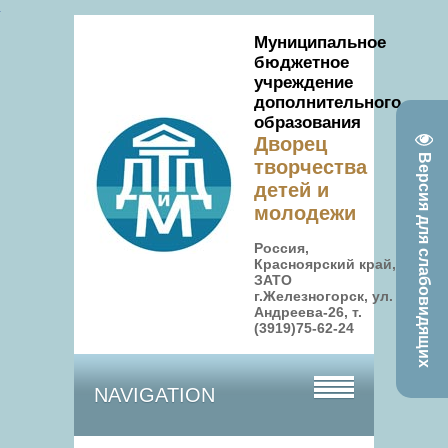
Муниципальное
бюджетное
учреждение
дополнительного
образования
Дворец
Версия для слабовидящих
творчества
детей и
молодежи
Россия,
Красноярский край,
ЗАТО
г.Железногорск, ул.
Андреева-26, т.
(3919)75-62-24
NAVIGATION