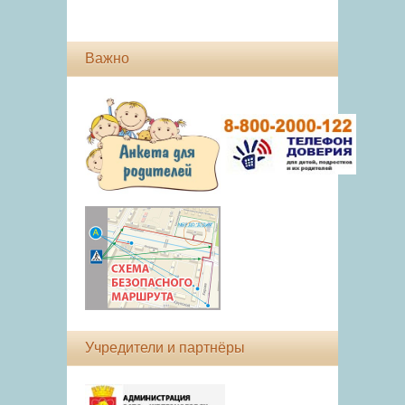
Важно
Учредители и партнёры