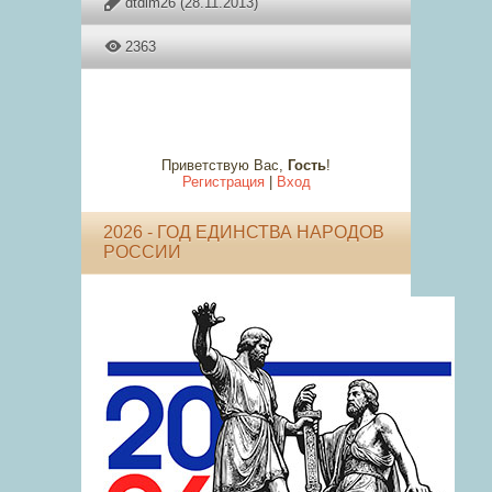
dtdim26
(28.11.2013)
2363
Приветствую Вас
,
Гость
!
Регистрация
|
Вход
2026 - ГОД ЕДИНСТВА НАРОДОВ
РОССИИ