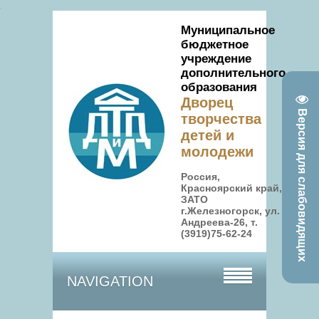
Муниципальное
бюджетное
учреждение
дополнительного
образования
Дворец
Версия для слабовидящих
творчества
детей и
молодежи
Россия,
Красноярский край,
ЗАТО
г.Железногорск, ул.
Андреева-26, т.
(3919)75-62-24
NAVIGATION