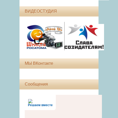
ВИДЕОСТУДИЯ
МЫ ВКонтакте
Сообщения
Решаем вместе