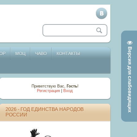
Версия для слабовидящих
ОР
МОЦ
ЧАВО
КОНТАКТЫ
Приветствую Вас
,
Гость
!
Регистрация
|
Вход
2026 - ГОД ЕДИНСТВА НАРОДОВ
РОССИИ