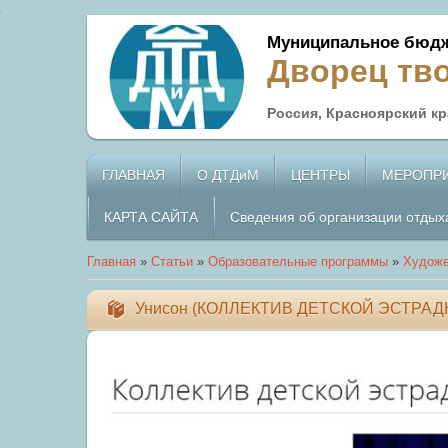
Муниципальное бюдж
Дворец тв
Россия, Красноярский кра
ГЛАВНАЯ
О ДТДиМ
ЦЕНТРЫ
МЕРОПР
КАРТА САЙТА
Сведения об организации отдых
Главная
»
Статьи
»
Образовательные программы
»
Художе
Унисон (КОЛЛЕКТИВ ДЕТСКОЙ ЭСТРА