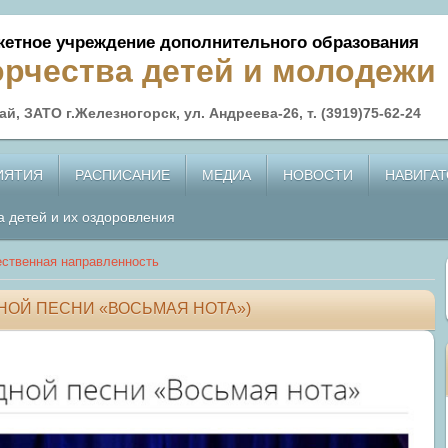
етное учреждение дополнительного образования
орчества детей и молодежи
й, ЗАТО г.Железногорск, ул. Андреева-26, т. (3919)75-62-24
ИЯТИЯ
РАСПИСАНИЕ
МЕДИА
НОВОСТИ
НАВИГАТ
а детей и их оздоровления
ственная направленность
ДНОЙ ПЕСНИ «ВОСЬМАЯ НОТА»)