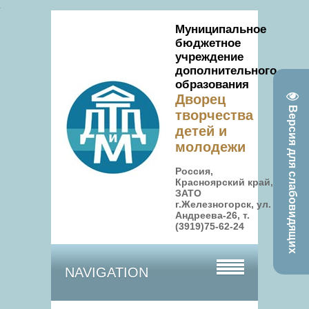
Муниципальное
бюджетное
учреждение
дополнительного
образования
Дворец
Версия для слабовидящих
творчества
детей и
молодежи
Россия,
Красноярский край,
ЗАТО
г.Железногорск, ул.
Андреева-26, т.
(3919)75-62-24
NAVIGATION