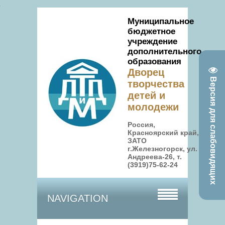
Муниципальное
бюджетное
учреждение
дополнительного
образования
Дворец
Версия для слабовидящих
творчества
детей и
молодежи
Россия,
Красноярский край,
ЗАТО
г.Железногорск, ул.
Андреева-26, т.
(3919)75-62-24
NAVIGATION