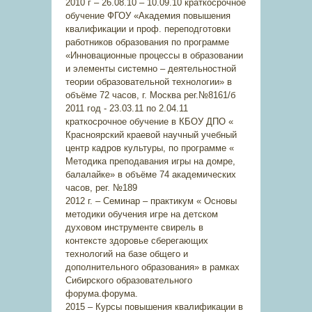
2010 г – 26.08.10 – 10.09.10 краткосрочное
обучение ФГОУ «Академия повышения
квалификации и проф. переподготовки
работников образования по программе
«Инновационные процессы в образовании
и элементы системно – деятельностной
теории образовательной технологии» в
объёме 72 часов, г. Москва рег.№8161/б
2011 год - 23.03.11 по 2.04.11
краткосрочное обучение в КБОУ ДПО «
Красноярский краевой научный учебный
центр кадров культуры, по программе «
Методика преподавания игры на домре,
балалайке» в объёме 74 академических
часов, рег. №189
2012 г. – Семинар – практикум « Основы
методики обучения игре на детском
духовом инструменте свирель в
контексте здоровье сберегающих
технологий на базе общего и
дополнительного образования» в рамках
Сибирского образовательного
форума.форума.
2015 – Курсы повышения квалификации в