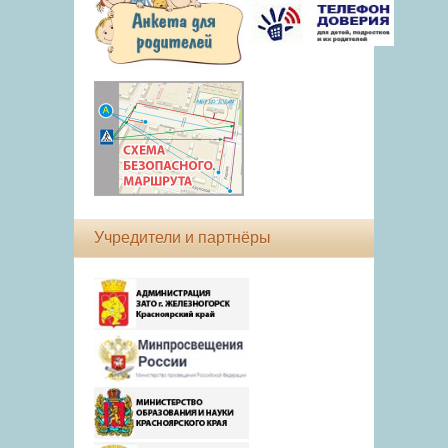
Учредители и партнёры