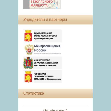
Учредители и партнёры
Статистика
Онлайн всего:
1