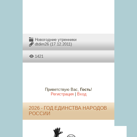
Новогодние утренники
dtdim26
(17.12.2011)
1421
Приветствую Вас
,
Гость
!
Регистрация
|
Вход
2026 - ГОД ЕДИНСТВА НАРОДОВ
РОССИИ