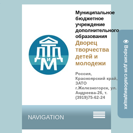
Муниципальное
бюджетное
учреждение
дополнительного
образования
Дворец
Версия для слабовидящих
творчества
детей и
молодежи
Россия,
Красноярский край,
ЗАТО
г.Железногорск, ул.
Андреева-26, т.
(3919)75-62-24
NAVIGATION