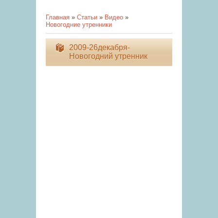
Главная
»
Статьи
»
Видео
»
Новогодние утренники
2009-26декабря-
Новогодний утренник