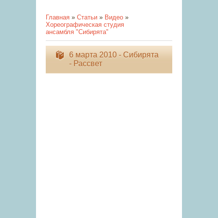
Главная
»
Статьи
»
Видео
»
Хореографическая студия
ансамбля "Сибирята"
6 марта 2010 - Сибирята
- Рассвет