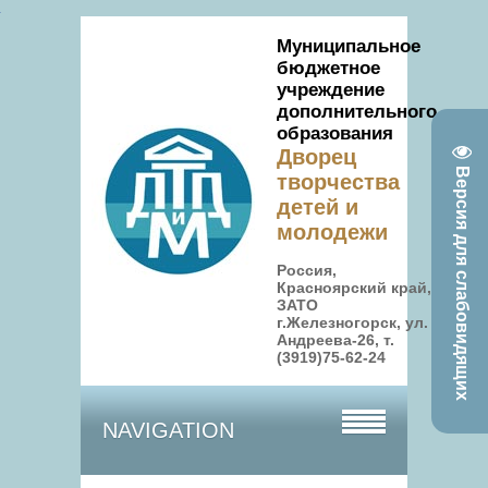
Муниципальное
бюджетное
учреждение
дополнительного
образования
Дворец
Версия для слабовидящих
творчества
детей и
молодежи
Россия,
Красноярский край,
ЗАТО
г.Железногорск, ул.
Андреева-26, т.
(3919)75-62-24
NAVIGATION