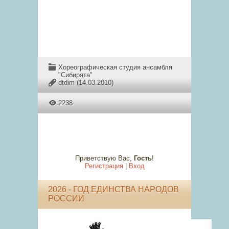
Хореографическая студия ансамбля
"Сибирята"
dtdim
(14.03.2010)
2238
Приветствую Вас
,
Гость
!
Регистрация
|
Вход
2026 - ГОД ЕДИНСТВА НАРОДОВ
РОССИИ