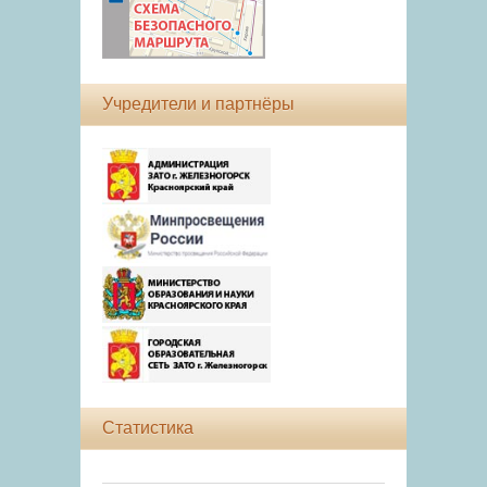
Учредители и партнёры
Статистика