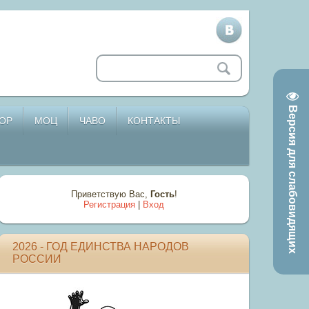
Версия для слабовидящих
ОР
МОЦ
ЧАВО
КОНТАКТЫ
Приветствую Вас
,
Гость
!
Регистрация
|
Вход
2026 - ГОД ЕДИНСТВА НАРОДОВ
РОССИИ