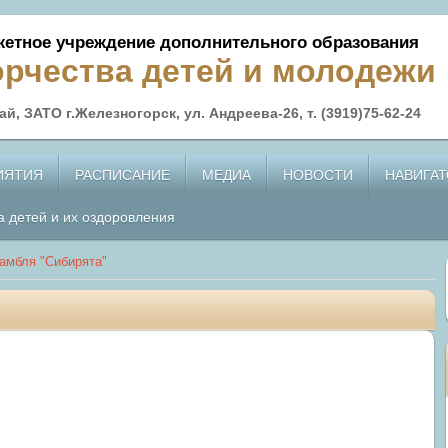
етное учреждение дополнительного образования
орчества детей и молодежи
й, ЗАТО г.Железногорск, ул. Андреева-26, т. (3919)75-62-24
ИЯТИЯ
РАСПИСАНИЕ
МЕДИА
НОВОСТИ
НАВИГАТ
а детей и их оздоровления
амбля "Сибирята"