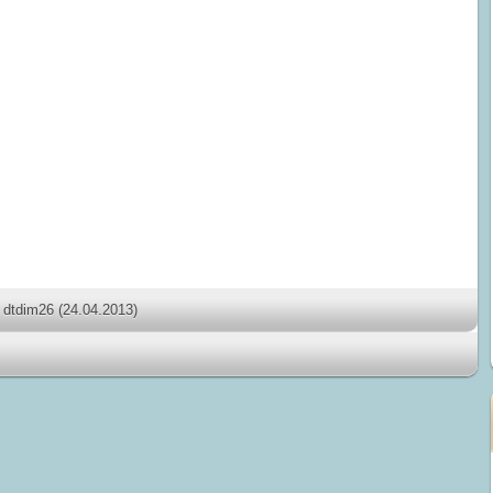
dtdim26
(24.04.2013)