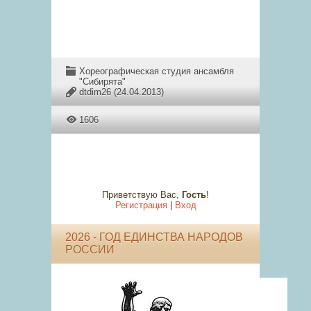
Хореографическая студия ансамбля
"Сибирята"
dtdim26
(24.04.2013)
1606
Приветствую Вас
,
Гость
!
Регистрация
|
Вход
2026 - ГОД ЕДИНСТВА НАРОДОВ
РОССИИ