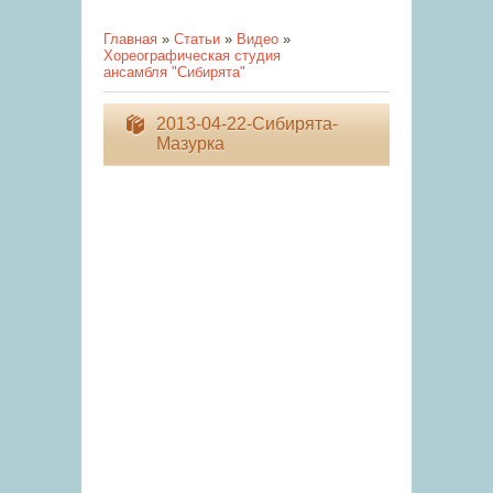
Главная
»
Статьи
»
Видео
»
Хореографическая студия
ансамбля "Сибирята"
2013-04-22-Сибирята-
Мазурка