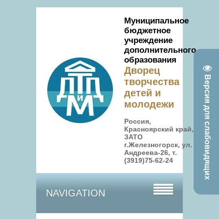
Муниципальное
бюджетное
учреждение
дополнительного
образования
Дворец
Версия для слабовидящих
творчества
детей и
молодежи
Россия,
Красноярский край,
ЗАТО
г.Железногорск, ул.
Андреева-26, т.
(3919)75-62-24
NAVIGATION