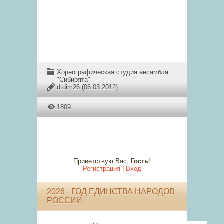
Хореографическая студия ансамбля
"Сибирята"
dtdim26
(06.03.2012)
1809
Приветствую Вас
,
Гость
!
Регистрация
|
Вход
2026 - ГОД ЕДИНСТВА НАРОДОВ
РОССИИ