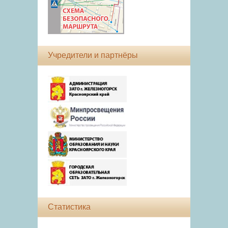
Учредители и партнёры
Статистика