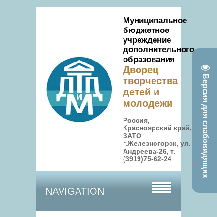
Муниципальное
бюджетное
учреждение
дополнительного
образования
Дворец
Версия для слабовидящих
творчества
детей и
молодежи
Россия,
Красноярский край,
ЗАТО
г.Железногорск, ул.
Андреева-26, т.
(3919)75-62-24
NAVIGATION