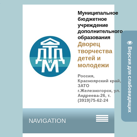
Муниципальное
бюджетное
учреждение
дополнительного
образования
Дворец
Версия для слабовидящих
творчества
детей и
молодежи
Россия,
Красноярский край,
ЗАТО
г.Железногорск, ул.
Андреева-26, т.
(3919)75-62-24
NAVIGATION