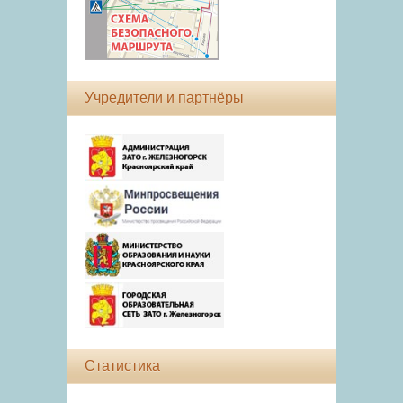
Учредители и партнёры
Статистика