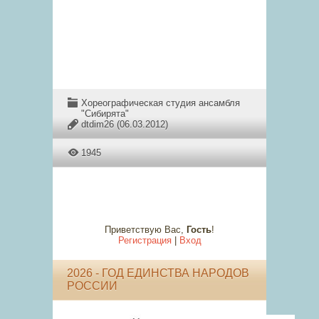
Хореографическая студия ансамбля
"Сибирята"
dtdim26
(06.03.2012)
1945
Приветствую Вас
,
Гость
!
Регистрация
|
Вход
2026 - ГОД ЕДИНСТВА НАРОДОВ
РОССИИ