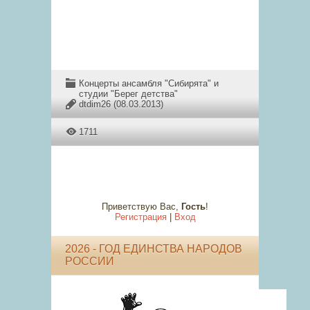
Концерты ансамбля "Сибирята" и
студии "Берег детства"
dtdim26
(08.03.2013)
1711
Приветствую Вас
,
Гость
!
Регистрация
|
Вход
2026 - ГОД ЕДИНСТВА НАРОДОВ
РОССИИ