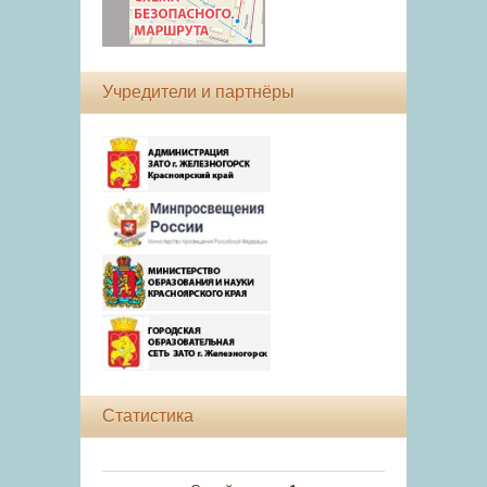
Учредители и партнёры
Статистика