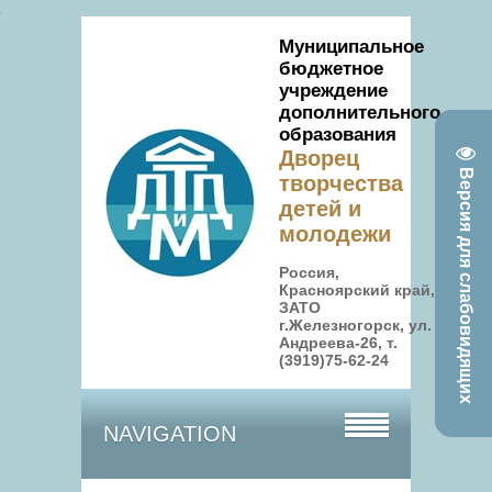
Муниципальное
бюджетное
учреждение
дополнительного
образования
Дворец
Версия для слабовидящих
творчества
детей и
молодежи
Россия,
Красноярский край,
ЗАТО
г.Железногорск, ул.
Андреева-26, т.
(3919)75-62-24
NAVIGATION