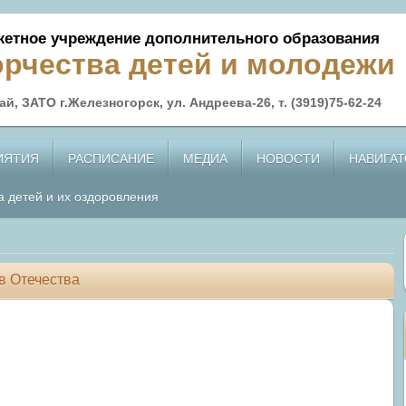
етное учреждение дополнительного образования
орчества детей и молодежи
й, ЗАТО г.Железногорск, ул. Андреева-26, т. (3919)75-62-24
ИЯТИЯ
РАСПИСАНИЕ
МЕДИА
НОВОСТИ
НАВИГАТ
а детей и их оздоровления
в Отечества