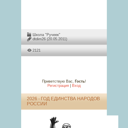
Школа "Ручеек"
dtdim26
(20.05.2011)
2121
Приветствую Вас
,
Гость
!
Регистрация
|
Вход
2026 - ГОД ЕДИНСТВА НАРОДОВ
РОССИИ