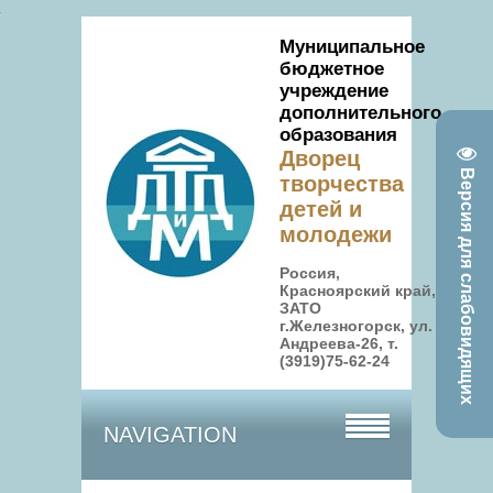
Муниципальное
бюджетное
учреждение
дополнительного
образования
Дворец
Версия для слабовидящих
творчества
детей и
молодежи
Россия,
Красноярский край,
ЗАТО
г.Железногорск, ул.
Андреева-26, т.
(3919)75-62-24
NAVIGATION