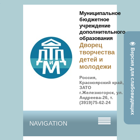
Муниципальное
бюджетное
учреждение
дополнительного
образования
Дворец
Версия для слабовидящих
творчества
детей и
молодежи
Россия,
Красноярский край,
ЗАТО
г.Железногорск, ул.
Андреева-26, т.
(3919)75-62-24
NAVIGATION