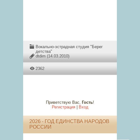
Вокально-эстрадная студия "Берег
детства"
dtdim
(14.03.2010)
2362
Приветствую Вас
,
Гость
!
Регистрация
|
Вход
2026 - ГОД ЕДИНСТВА НАРОДОВ
РОССИИ