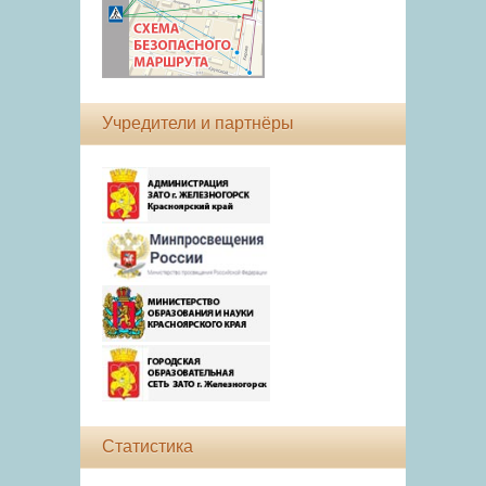
Учредители и партнёры
Статистика