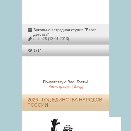
Вокально-эстрадная студия "Берег
детства"
dtdim26
(13.01.2013)
1714
Приветствую Вас
,
Гость
!
Регистрация
|
Вход
2026 - ГОД ЕДИНСТВА НАРОДОВ
РОССИИ