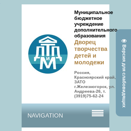
Муниципальное
бюджетное
учреждение
дополнительного
образования
Дворец
Версия для слабовидящих
творчества
детей и
молодежи
Россия,
Красноярский край,
ЗАТО
г.Железногорск, ул.
Андреева-26, т.
(3919)75-62-24
NAVIGATION