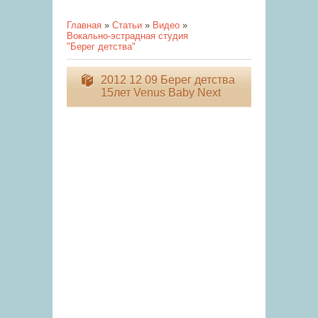
Главная
»
Статьи
»
Видео
»
Вокально-эстрадная студия
"Берег детства"
2012 12 09 Берег детства
15лет Venus Baby Next