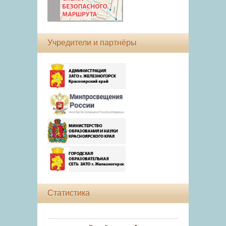
Учредители и партнёры
Статистика