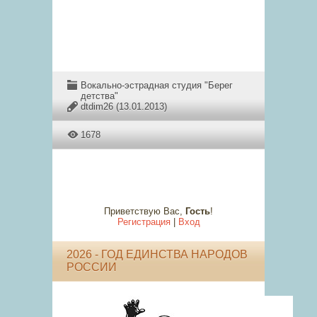
Вокально-эстрадная студия "Берег
детства"
dtdim26
(13.01.2013)
1678
Приветствую Вас
,
Гость
!
Регистрация
|
Вход
2026 - ГОД ЕДИНСТВА НАРОДОВ
РОССИИ