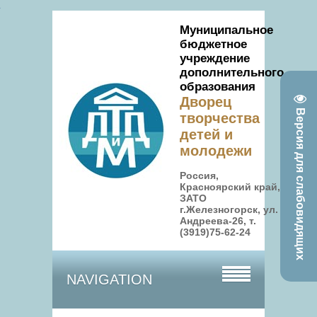
Муниципальное
бюджетное
учреждение
дополнительного
образования
Дворец
Версия для слабовидящих
творчества
детей и
молодежи
Россия,
Красноярский край,
ЗАТО
г.Железногорск, ул.
Андреева-26, т.
(3919)75-62-24
NAVIGATION