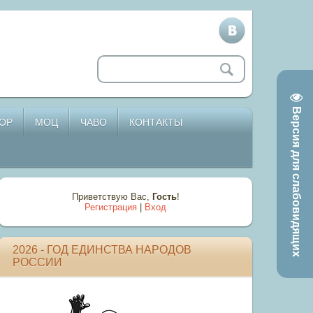
Версия для слабовидящих
ОР
МОЦ
ЧАВО
КОНТАКТЫ
Приветствую Вас
,
Гость
!
Регистрация
|
Вход
2026 - ГОД ЕДИНСТВА НАРОДОВ
РОССИИ