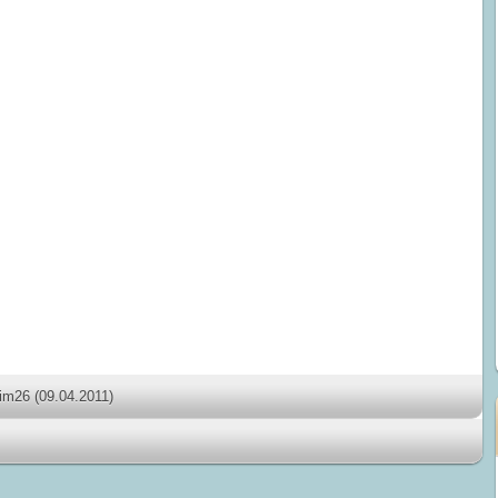
dim26
(09.04.2011)