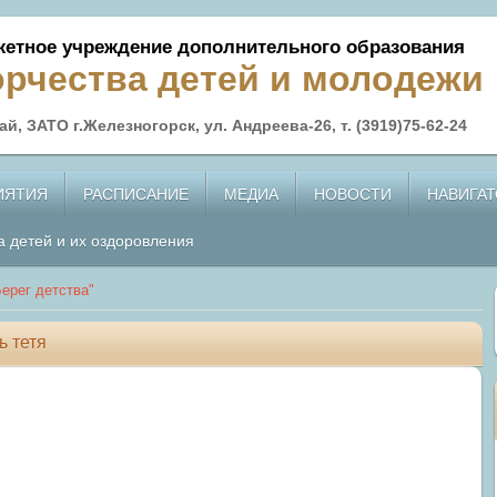
етное учреждение дополнительного образования
орчества детей и молодежи
й, ЗАТО г.Железногорск, ул. Андреева-26, т. (3919)75-62-24
ИЯТИЯ
РАСПИСАНИЕ
МЕДИА
НОВОСТИ
НАВИГАТ
а детей и их оздоровления
ерег детства"
ь тетя