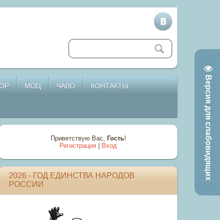
Версия для слабовидящих
ОР
МОЦ
ЧАВО
КОНТАКТЫ
Приветствую Вас
,
Гость
!
Регистрация
|
Вход
2026 - ГОД ЕДИНСТВА НАРОДОВ
РОССИИ