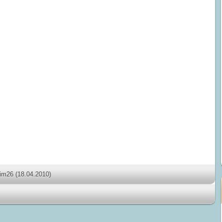
dim26
(18.04.2010)