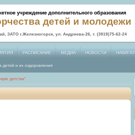
етное учреждение дополнительного образования
орчества детей и молодежи
й, ЗАТО г.Железногорск, ул. Андреева-26, т. (3919)75-62-24
ИЯТИЯ
РАСПИСАНИЕ
МЕДИА
НОВОСТИ
НАВИГАТ
а детей и их оздоровления
ерег детства"