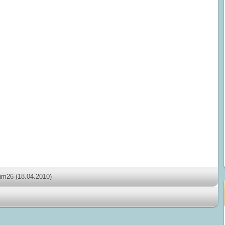
dim26
(18.04.2010)