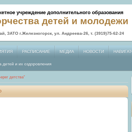
етное учреждение дополнительного образования
орчества детей и молодежи
й, ЗАТО г.Железногорск, ул. Андреева-26, т. (3919)75-62-24
ИЯТИЯ
РАСПИСАНИЕ
МЕДИА
НОВОСТИ
НАВИГАТ
а детей и их оздоровления
ерег детства"
ю