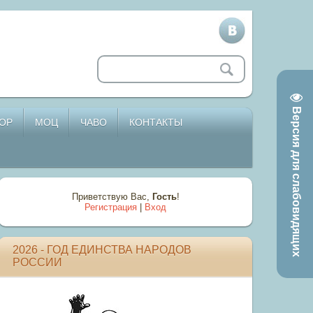
Версия для слабовидящих
ОР
МОЦ
ЧАВО
КОНТАКТЫ
Приветствую Вас
,
Гость
!
Регистрация
|
Вход
2026 - ГОД ЕДИНСТВА НАРОДОВ
РОССИИ