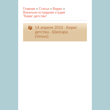
Главная
»
Статьи
»
Видео
»
Вокально-эстрадная студия
"Берег детства"
14 апреля 2010 - Берег
детства - Шизгара
(Venus)