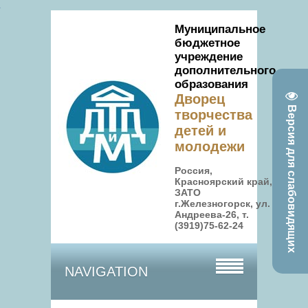
Муниципальное
бюджетное
учреждение
дополнительного
образования
Дворец
Версия для слабовидящих
творчества
детей и
молодежи
Россия,
Красноярский край,
ЗАТО
г.Железногорск, ул.
Андреева-26, т.
(3919)75-62-24
NAVIGATION