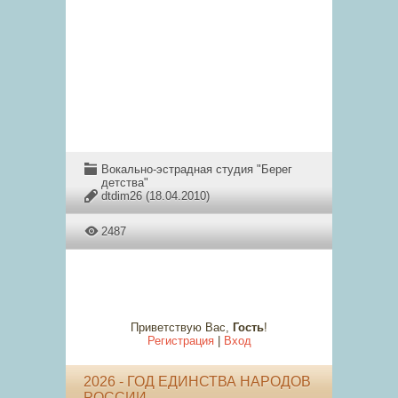
Вокально-эстрадная студия "Берег
детства"
dtdim26
(18.04.2010)
2487
Приветствую Вас
,
Гость
!
Регистрация
|
Вход
2026 - ГОД ЕДИНСТВА НАРОДОВ
РОССИИ