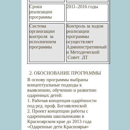
Сроки
2011–2016 годы
реализации
программы
Система
Контроль за ходом
организации
реализации
контроля за
программы
исполнением
осуществляет
программы
Административный
и Методический
Совет
ДТ
2. ОБОСНОВАНИЕ ПРОГРАММЫ
В основу программы выбраны
концептуальные подходы к
выявлению, обучению и развитию
одаренных детей:
1. Рабочая концепция одарённости
под ред. проф. Богоявленской
2. Проект концепции работы с
одаренными школьниками в
Красноярском крае до 2013 года
«Одаренные дети Красноярья»