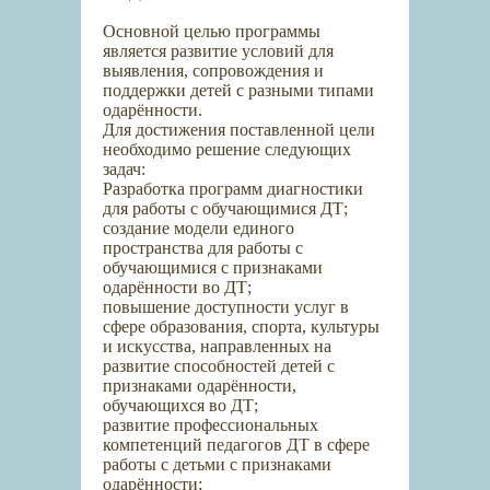
Основной целью программы
является развитие условий для
выявления, сопровождения и
поддержки детей с разными типами
одарённости.
Для достижения поставленной цели
необходимо решение следующих
задач:
Разработка программ диагностики
для работы с обучающимися ДТ;
создание модели единого
пространства для работы с
обучающимися с признаками
одарённости во ДТ;
повышение доступности услуг в
сфере образования, спорта, культуры
и искусства, направленных на
развитие способностей детей с
признаками одарённости,
обучающихся во ДТ;
развитие профессиональных
компетенций педагогов ДТ в сфере
работы с детьми с признаками
одарённости;