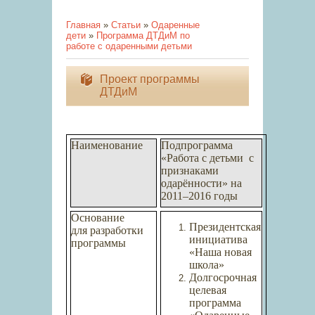
Главная
»
Статьи
»
Одаренные
дети
»
Программа ДТДиМ по
работе с одаренными детьми
Проект программы
ДТДиМ
Наименование
Подпрограмма
«Работа с детьми
с
признаками
одарённости» на
2011–2016 годы
Основание
Президентская
для разработки
инициатива
программы
«Наша новая
школа»
Долгосрочная
целевая
программа