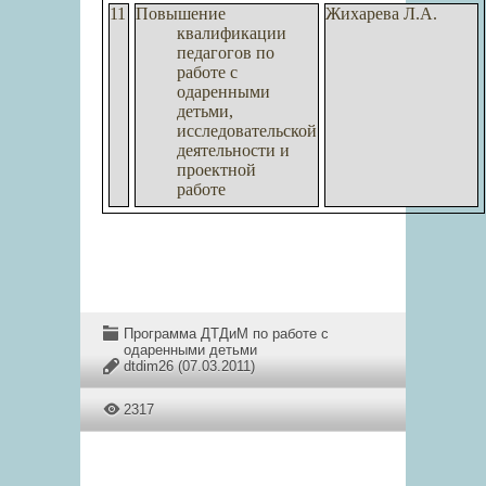
11
Повышение
Жихарева Л.А.
квалификации
педагогов по
работе с
одаренными
детьми,
исследовательской
деятельности и
проектной
работе
Программа ДТДиМ по работе с
одаренными детьми
dtdim26
(07.03.2011)
2317