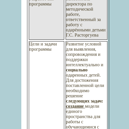
программы
директора по
методической
работе,
ответственный за
работу с
одарёнными детьми
Г.С. Расторгуева
Цели и задачи
Развитие условий
программы
для выявления,
сопровождения и
поддержки
интеллектуально и
социально
одаренных детей.
Для достижения
поставленной цели
необходимо
решение
следующих задач:
создание
модели
единого
пространства для
работы с
обучающимися с