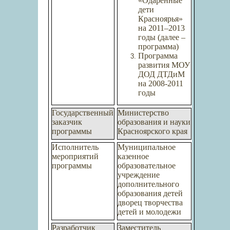
«Одаренные
дети
Красноярья»
на 2011–2013
годы (далее –
программа)
Программа
развития МОУ
ДОД ДТДиМ
на 2008-2011
годы
Государственный
Министерство
заказчик
образования и науки
программы
Красноярского края
Исполнитель
Муниципальное
мероприятий
казенное
программы
образовательное
учреждение
дополнительного
образования детей
дворец творчества
детей и молодежи
Разработчик
Заместитель