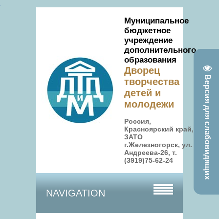
Муниципальное
бюджетное
учреждение
дополнительного
образования
Дворец
Версия для слабовидящих
творчества
детей и
молодежи
Россия,
Красноярский край,
ЗАТО
г.Железногорск, ул.
Андреева-26, т.
(3919)75-62-24
NAVIGATION