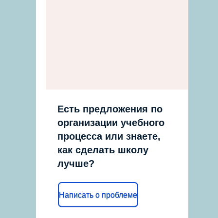
Есть предложения по
организации учебного
процесса или знаете,
как сделать школу
лучше?
Написать о проблеме