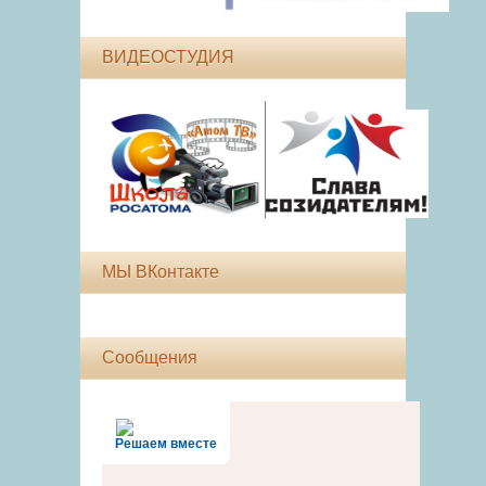
ВИДЕОСТУДИЯ
МЫ ВКонтакте
Сообщения
Решаем вместе