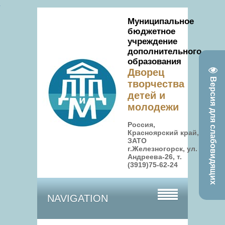
Муниципальное
бюджетное
учреждение
дополнительного
образования
Дворец
Версия для слабовидящих
творчества
детей и
молодежи
Россия,
Красноярский край,
ЗАТО
г.Железногорск, ул.
Андреева-26, т.
(3919)75-62-24
NAVIGATION