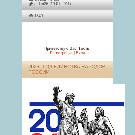
dtdim26
(19.01.2011)
1849
Приветствую Вас
,
Гость
!
Регистрация
|
Вход
2026 - ГОД ЕДИНСТВА НАРОДОВ
РОССИИ