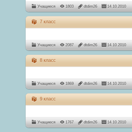
Учащиеся
1803
dtdim26
14.10.2010
7 класс
Учащиеся
2087
dtdim26
14.10.2010
8 класс
Учащиеся
1869
dtdim26
14.10.2010
9 класс
Учащиеся
1767
dtdim26
14.10.2010