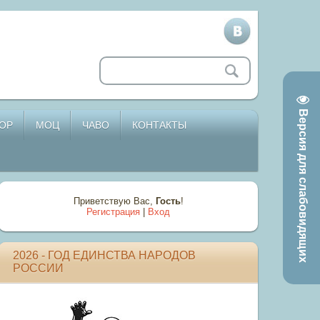
Версия для слабовидящих
ОР
МОЦ
ЧАВО
КОНТАКТЫ
Приветствую Вас
,
Гость
!
Регистрация
|
Вход
2026 - ГОД ЕДИНСТВА НАРОДОВ
РОССИИ