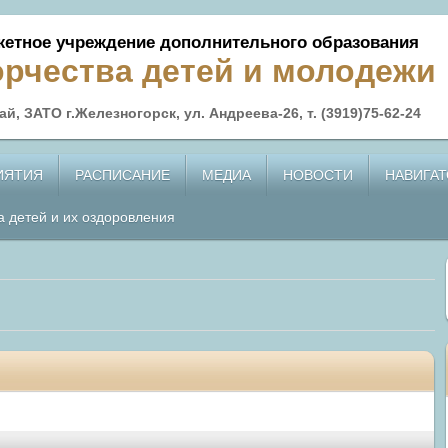
етное учреждение дополнительного образования
орчества детей и молодежи
й, ЗАТО г.Железногорск, ул. Андреева-26, т. (3919)75-62-24
ИЯТИЯ
РАСПИСАНИЕ
МЕДИА
НОВОСТИ
НАВИГАТ
а детей и их оздоровления