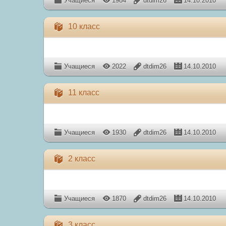
Учащиеся
1984
dtdim26
14.10.2010
10 класс
Учащиеся
2022
dtdim26
14.10.2010
11 класс
Учащиеся
1930
dtdim26
14.10.2010
2 класс
Учащиеся
1870
dtdim26
14.10.2010
3 класс