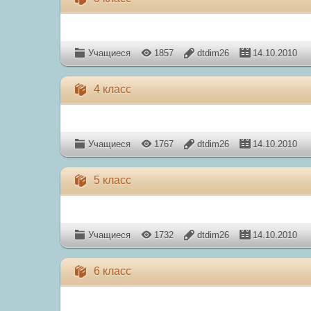
Учащиеся
1857
dtdim26
14.10.2010
4 класс
Учащиеся
1767
dtdim26
14.10.2010
5 класс
Учащиеся
1732
dtdim26
14.10.2010
6 класс