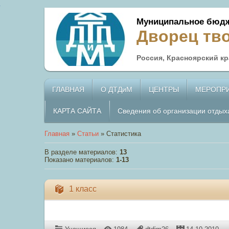
Муниципальное бюдж
Дворец тв
Россия, Красноярский кра
ГЛАВНАЯ
О ДТДиМ
ЦЕНТРЫ
МЕРОПР
КАРТА САЙТА
Сведения об организации отдых
Главная
»
Статьи
» Статистика
В разделе материалов
:
13
Показано материалов
:
1-13
1 класс