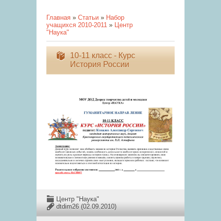
Главная
»
Статьи
»
Набор
учащихся 2010-2011
»
Центр
"Наука"
10-11 класс - Курс
История России
Центр "Наука"
dtdim26
(02.09.2010)