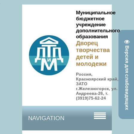
Муниципальное
бюджетное
учреждение
дополнительного
образования
Дворец
Версия для слабовидящих
творчества
детей и
молодежи
Россия,
Красноярский край,
ЗАТО
г.Железногорск, ул.
Андреева-26, т.
(3919)75-62-24
NAVIGATION