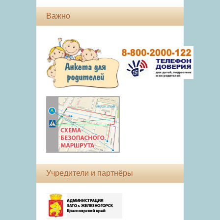
Важно
Учредители и партнёры