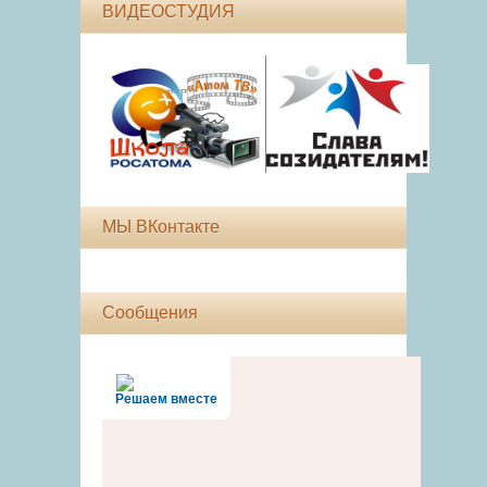
ВИДЕОСТУДИЯ
МЫ ВКонтакте
Сообщения
Решаем вместе