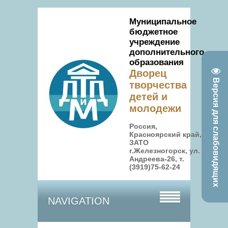
Муниципальное
бюджетное
учреждение
дополнительного
образования
Дворец
Версия для слабовидящих
творчества
детей и
молодежи
Россия,
Красноярский край,
ЗАТО
г.Железногорск, ул.
Андреева-26, т.
(3919)75-62-24
NAVIGATION