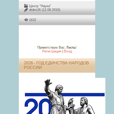
Центр "Наука"
dtdim26
(12.08.2010)
1632
Приветствую Вас
,
Гость
!
Регистрация
|
Вход
2026 - ГОД ЕДИНСТВА НАРОДОВ
РОССИИ