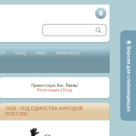
Версия для слабовидящих
ОР
МОЦ
ЧАВО
КОНТАКТЫ
Приветствую Вас
,
Гость
!
Регистрация
|
Вход
2026 - ГОД ЕДИНСТВА НАРОДОВ
РОССИИ