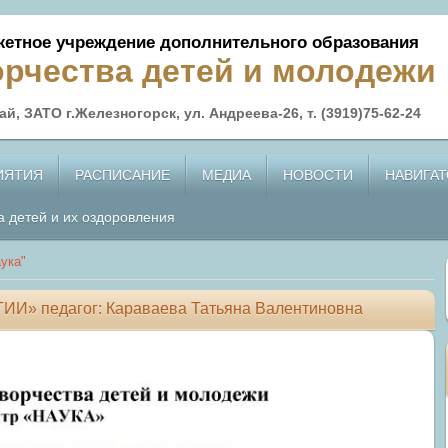
етное учреждение дополнительного образования
орчества детей и молодежи
й, ЗАТО г.Железногорск, ул. Андреева-26, т. (3919)75-62-24
ИЯТИЯ
РАСПИСАНИЕ
МЕДИА
НОВОСТИ
НАВИГАТ
а детей и их оздоровления
ука"
» педагог: Караваева Татьяна Валентиновна