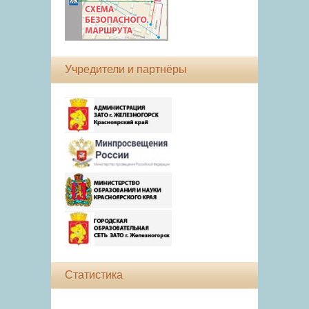
Учредители и партнёры
Статистика