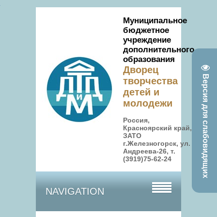
Муниципальное
бюджетное
учреждение
дополнительного
образования
Дворец
Версия для слабовидящих
творчества
детей и
молодежи
Россия,
Красноярский край,
ЗАТО
г.Железногорск, ул.
Андреева-26, т.
(3919)75-62-24
NAVIGATION