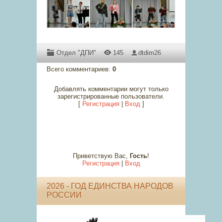
Отдел "ДПИ"
145
dtdim26
Всего комментариев
:
0
Добавлять комментарии могут только
зарегистрированные пользователи.
[
Регистрация
|
Вход
]
Приветствую Вас
,
Гость
!
Регистрация
|
Вход
2026 - ГОД ЕДИНСТВА НАРОДОВ
РОССИИ