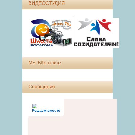
ВИДЕОСТУДИЯ
МЫ ВКонтакте
Сообщения
Решаем вместе