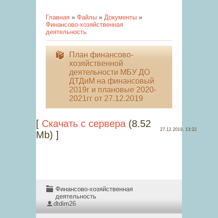
Главная
»
Файлы
»
Документы
»
Финансово-хозяйственная
деятельность
План финансово-
хозяйственной
деятельности МБУ ДО
ДТДиМ на финансовый
2019г и плановые 2020-
2021гг от 27.12.2019
[
Скачать с сервера
(8.52
27.12.2019, 13:22
Mb) ]
Финансово-хозяйственная
деятельность
dtdim26