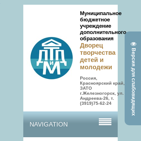
Муниципальное
бюджетное
учреждение
дополнительного
образования
Дворец
Версия для слабовидящих
творчества
детей и
молодежи
Россия,
Красноярский край,
ЗАТО
г.Железногорск, ул.
Андреева-26, т.
(3919)75-62-24
NAVIGATION