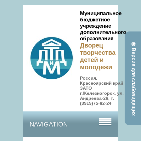
Муниципальное
бюджетное
учреждение
дополнительного
образования
Дворец
Версия для слабовидящих
творчества
детей и
молодежи
Россия,
Красноярский край,
ЗАТО
г.Железногорск, ул.
Андреева-26, т.
(3919)75-62-24
NAVIGATION