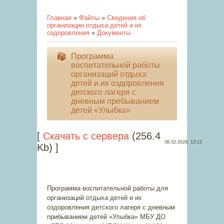
Главная
»
Файлы
»
Сведения об
организации отдыха детей и их
оздоровления
»
Документы
Программа
воспитательной работы
организаций отдыха
детей и их оздоровления
детского лагеря с
дневным пребыванием
детей «Улыбка»
[
Скачать с сервера
(256.4
08.02.2026, 13:12
Kb) ]
Программа воспитательной работы для
организаций отдыха детей и их
оздоровления детского лагеря с дневным
прибыванием детей «Улыбка» МБУ ДО