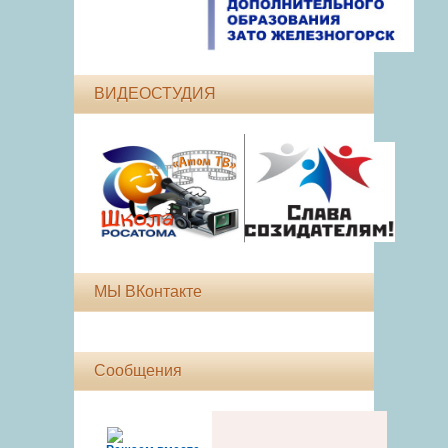
ВИДЕОСТУДИЯ
МЫ ВКонтакте
Сообщения