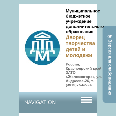
Муниципальное
бюджетное
учреждение
дополнительного
образования
Дворец
Версия для слабовидящих
творчества
детей и
молодежи
Россия,
Красноярский край,
ЗАТО
г.Железногорск, ул.
Андреева-26, т.
(3919)75-62-24
NAVIGATION